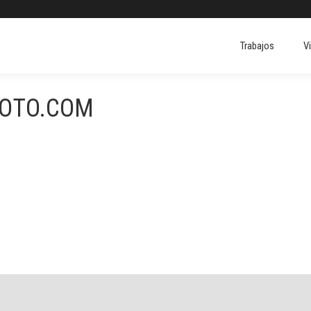
Trabajos
V
Trabajos
V
FOTO.COM