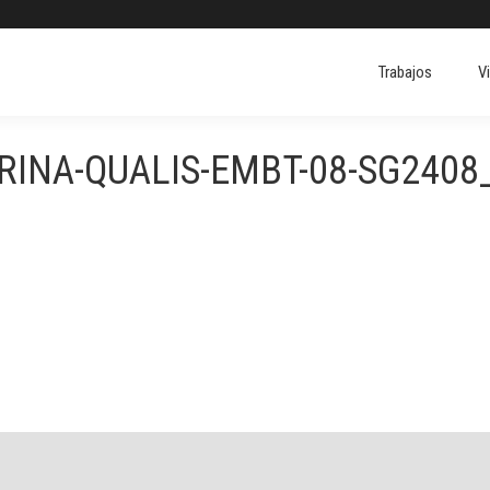
Trabajos
V
Trabajos
V
RINA-QUALIS-EMBT-08-SG2408