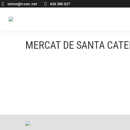
simon@coac.net
636 386 627
MERCAT DE SANTA CATE