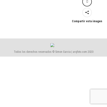
Compartir esta imagen
Todos los derechos reservados © Simon Garcia | arqfoto.com 2020