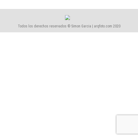
Todos los derechos reservados © Simon Garcia | arqfoto.com 2020