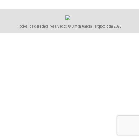
Todos los derechos reservados © Simon Garcia | arqfoto.com 2020