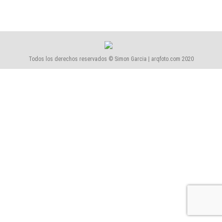
Todos los derechos reservados © Simon Garcia | arqfoto.com 2020