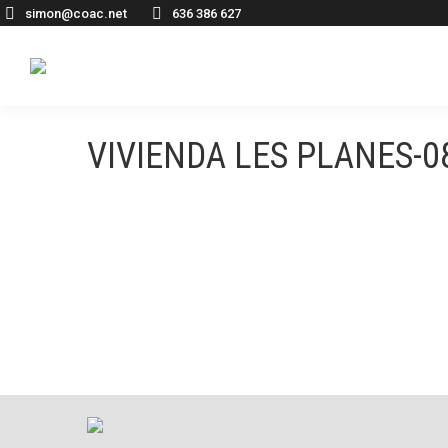
simon@coac.net
636 386 627
VIVIENDA LES PLANES-0