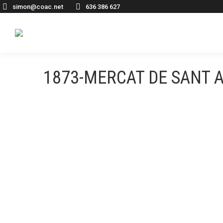
simon@coac.net
636 386 627
1873-MERCAT DE SANT 