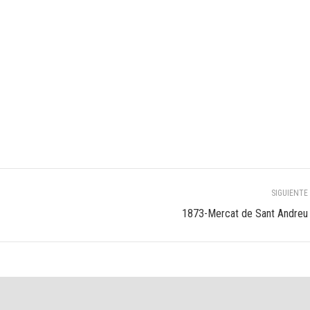
SIGUIENTE
Álbum
1873-Mercat de Sant Andreu
siguiente: