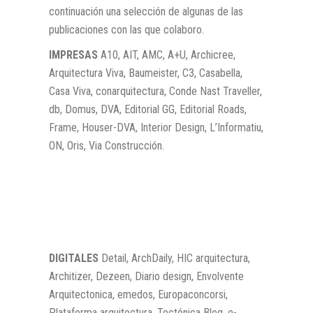
continuación una selección de algunas de las
publicaciones con las que colaboro.
IMPRESAS
A10, AIT, AMC, A+U, Archicree,
Arquitectura Viva, Baumeister, C3, Casabella,
Casa Viva, conarquitectura, Conde Nast Traveller,
db, Domus, DVA, Editorial GG, Editorial Roads,
Frame, Houser-DVA, Interior Design, L’Informatiu,
ON, Oris, Via Construcción.
DIGITALES
Detail, ArchDaily, HIC arquitectura,
Architizer, Dezeen, Diario design, Envolvente
Arquitectonica, emedos, Europaconcorsi,
Plataforma arquitectura, Tectónica Blog, e-