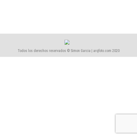
Todos los derechos reservados © Simon Garcia | arqfoto.com 2020