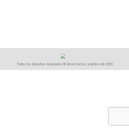
Todos los derechos reservados © Simon Garcia | arqfoto.com 2020