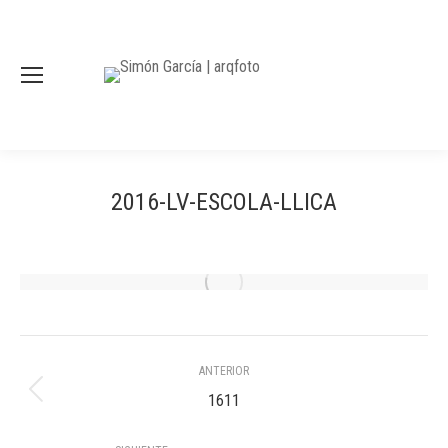
2016-LV-ESCOLA-LLICA
Navegación
ANTERIOR
entre
Álbum
1611
anterior:
álbumes