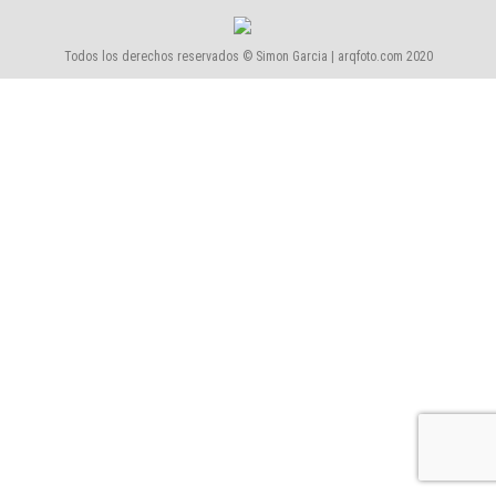
Todos los derechos reservados © Simon Garcia | arqfoto.com 2020