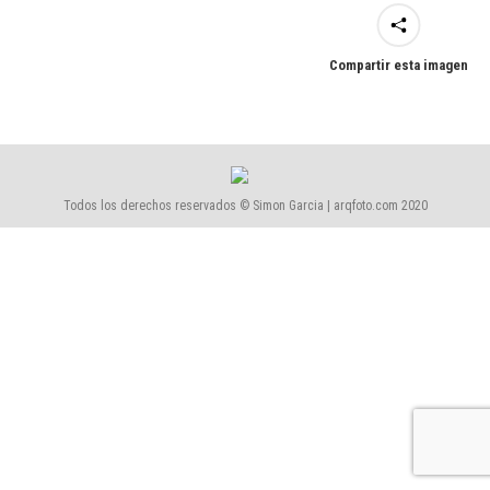
Compartir esta imagen
Todos los derechos reservados © Simon Garcia | arqfoto.com 2020