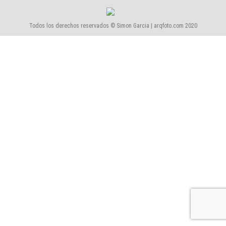
Todos los derechos reservados © Simon Garcia | arqfoto.com 2020