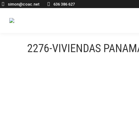
simon@coac.net
636 386 627
2276-VIVIENDAS PANAM