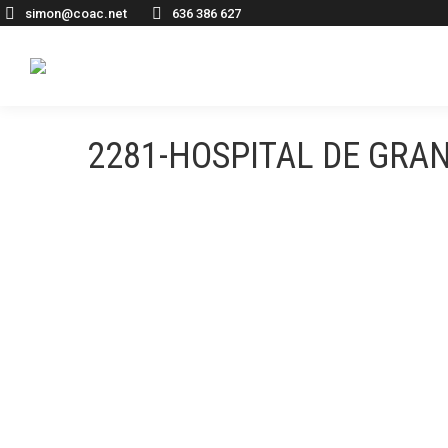
simon@coac.net
636 386 627
2281-HOSPITAL DE GRA