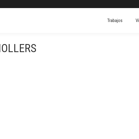
Trabajos
V
NOLLERS