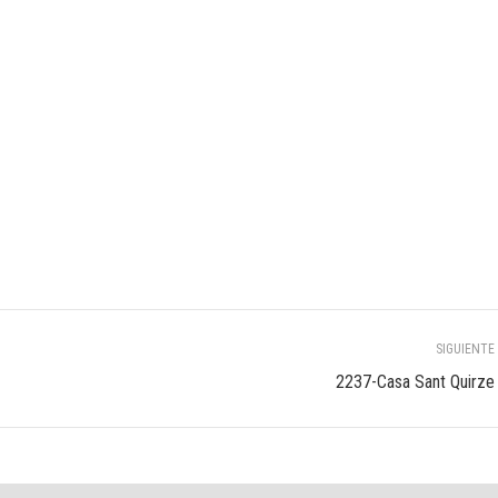
SIGUIENTE
Álbum
2237-Casa Sant Quirze
siguiente: