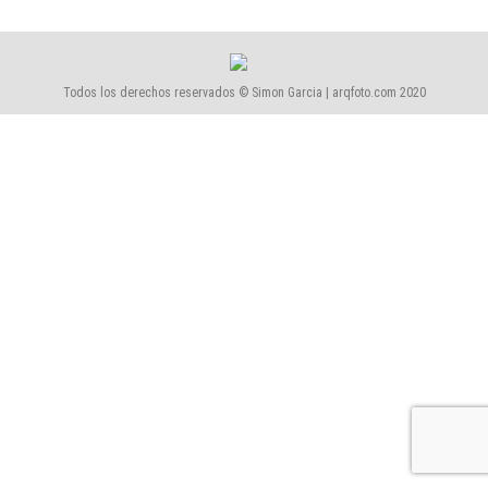
Todos los derechos reservados © Simon Garcia | arqfoto.com 2020