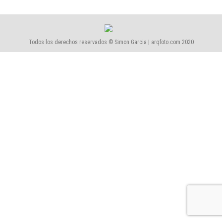
Todos los derechos reservados © Simon Garcia | arqfoto.com 2020