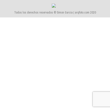
Todos los derechos reservados © Simon Garcia | arqfoto.com 2020