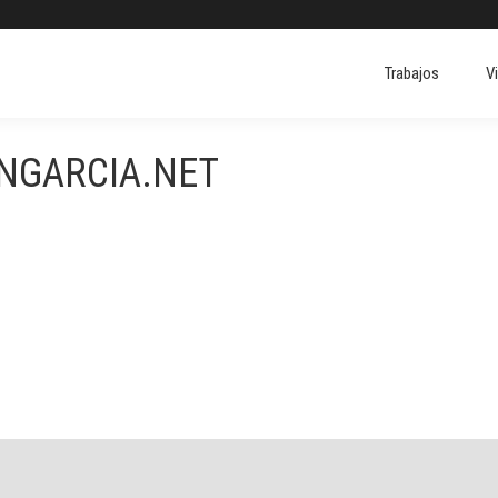
Trabajos
V
Trabajos
V
ONGARCIA.NET