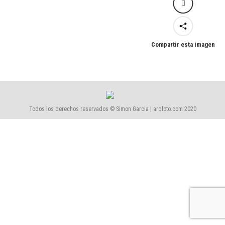
Compartir esta imagen
Todos los derechos reservados © Simon Garcia | arqfoto.com 2020