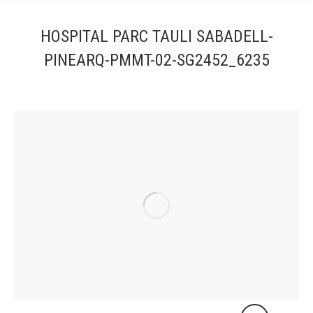
HOSPITAL PARC TAULI SABADELL-
PINEARQ-PMMT-02-SG2452_6235