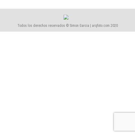
Todos los derechos reservados © Simon Garcia | arqfoto.com 2020