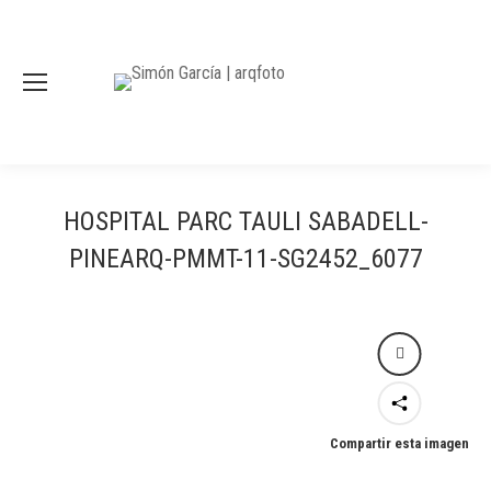
HOSPITAL PARC TAULI SABADELL-
PINEARQ-PMMT-11-SG2452_6077
Compartir esta imagen