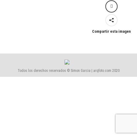
Compartir esta imagen
Todos los derechos reservados © Simon Garcia | arqfoto.com 2020