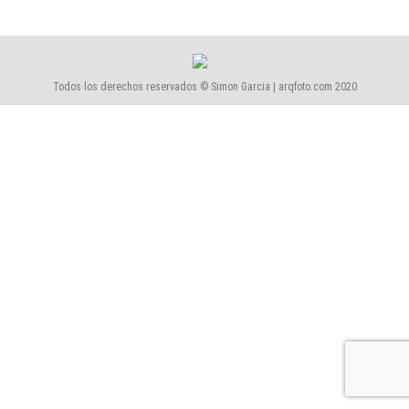
Todos los derechos reservados © Simon Garcia | arqfoto.com 2020