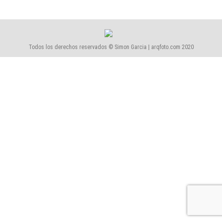
Todos los derechos reservados © Simon Garcia | arqfoto.com 2020