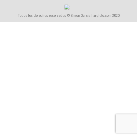
Todos los derechos reservados © Simon Garcia | arqfoto.com 2020