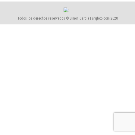
Todos los derechos reservados © Simon Garcia | arqfoto.com 2020