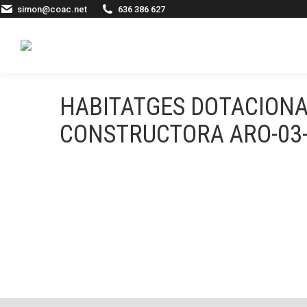
simon@coac.net
636 386 627
HABITATGES DOTACIONA
CONSTRUCTORA ARO-03