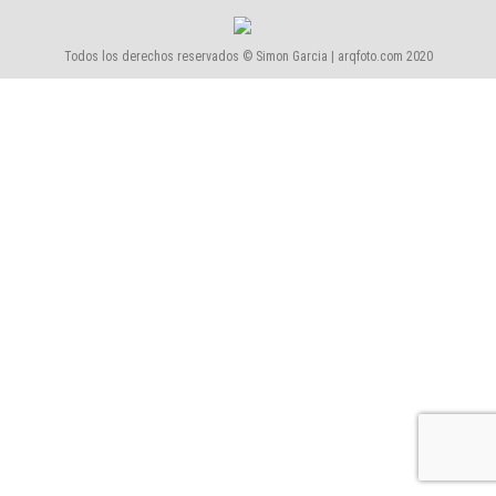
Todos los derechos reservados © Simon Garcia | arqfoto.com 2020