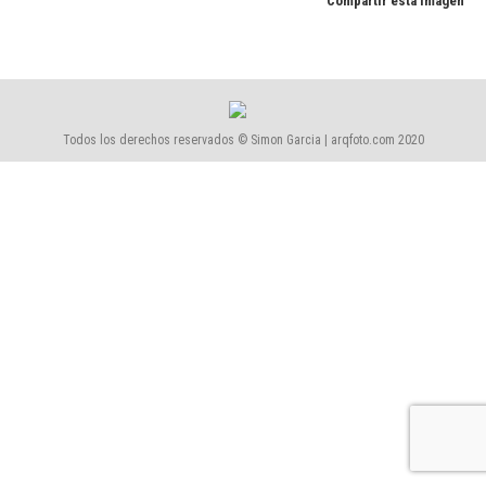
Compartir esta imagen
Todos los derechos reservados © Simon Garcia | arqfoto.com 2020