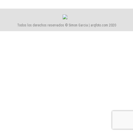
Todos los derechos reservados © Simon Garcia | arqfoto.com 2020