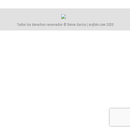
Todos los derechos reservados © Simon Garcia | arqfoto.com 2020