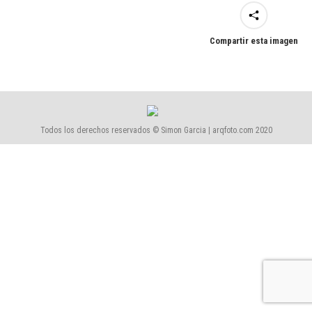
Compartir esta imagen
Todos los derechos reservados © Simon Garcia | arqfoto.com 2020