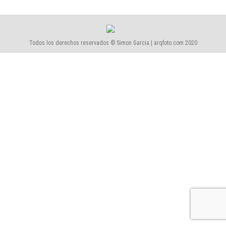
Todos los derechos reservados © Simon Garcia | arqfoto.com 2020