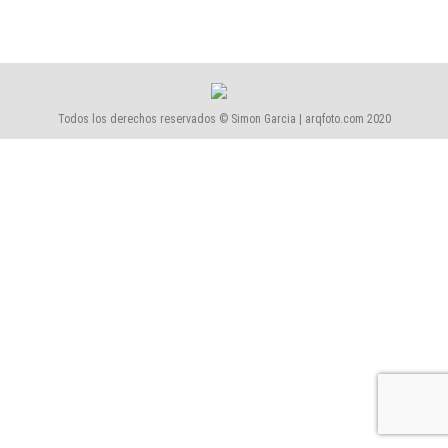
Todos los derechos reservados © Simon Garcia | arqfoto.com 2020