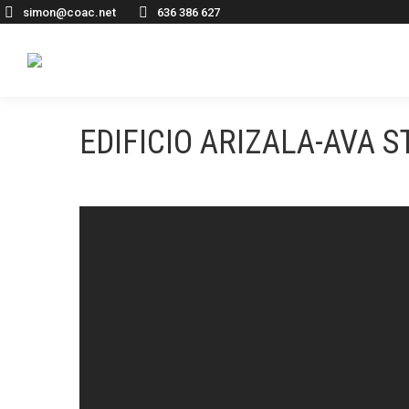
simon@coac.net
636 386 627
EDIFICIO ARIZALA-AVA S