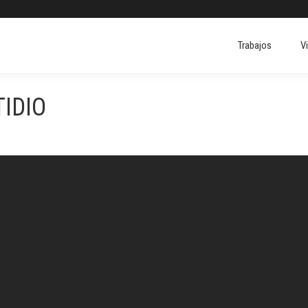
Trabajos
V
Trabajos
V
TIDIO