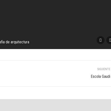
fia de arquitectura
SIGUIENTE
Álbum
Escola Gaudi
siguiente: