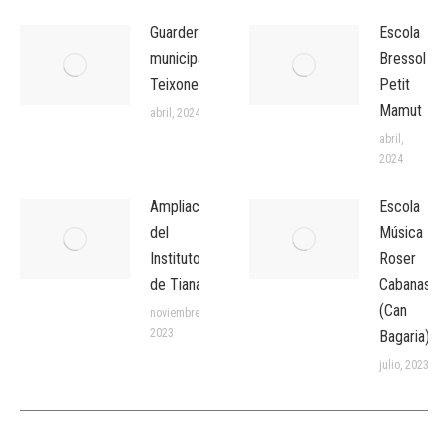
Guardería
Escola
municipal
Bressol
Teixonera
Petit
Mamut
abril, 2024
abril,
2024
Ampliación
Escola
del
Música
Instituto
Roser
de Tiana
Cabanas
(Can
noviembre,
2023
Bagaria)
julio, 2023