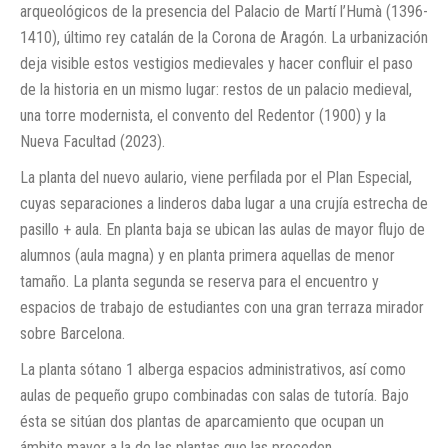
arqueológicos de la presencia del Palacio de Martí l’Humà (1396-
1410), último rey catalán de la Corona de Aragón. La urbanización
deja visible estos vestigios medievales y hacer confluir el paso
de la historia en un mismo lugar: restos de un palacio medieval,
una torre modernista, el convento del Redentor (1900) y la
Nueva Facultad (2023).
La planta del nuevo aulario, viene perfilada por el Plan Especial,
cuyas separaciones a linderos daba lugar a una crujía estrecha de
pasillo + aula. En planta baja se ubican las aulas de mayor flujo de
alumnos (aula magna) y en planta primera aquellas de menor
tamaño. La planta segunda se reserva para el encuentro y
espacios de trabajo de estudiantes con una gran terraza mirador
sobre Barcelona.
La planta sótano 1 alberga espacios administrativos, así como
aulas de pequeño grupo combinadas con salas de tutoría. Bajo
ésta se sitúan dos plantas de aparcamiento que ocupan un
ámbito mayor a la de las plantas que las preceden