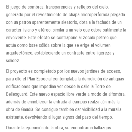
El juego de sombras, transparencias y reflejos del cielo,
generado por el revestimiento de chapa microperforada plegada
con un patrón aparentemente aleatorio, dota a la fachada de un
carácter liviano y etéreo, similar a un velo que cubre sutilmente la
envolvente. Este efecto se contrapone al zócalo pétreo que
actúa como base sólida sobre la que se erige el volumen
arquitectónico, estableciendo un contraste entre ligereza y
solidez.
El proyecto es completado por los nuevos jardines de acceso,
para ello el Plan Especial contemplaba la demolición de antiguas
edificaciones que impedían ver desde la calle la Torre de
Bellesguard. Este nuevo espacio libre verde a modo de alfombra,
además de ennoblecer la entrada al campus realza aún más la
obra de Gaudía. Se consigue también dar visibilidad a la muralla
existente, devolviendo al lugar signos del paso del tiempo.
Durante la ejecución de la obra, se encontraron hallazgos