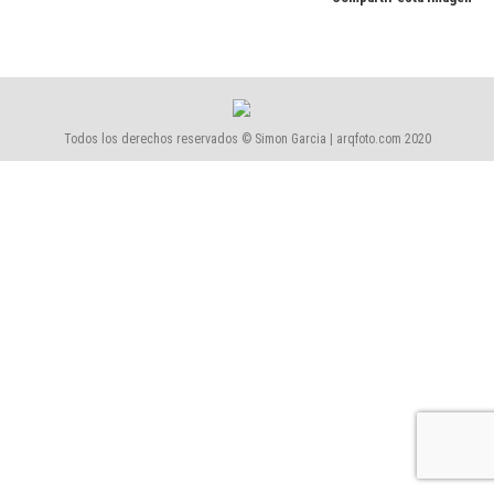
Todos los derechos reservados © Simon Garcia | arqfoto.com 2020