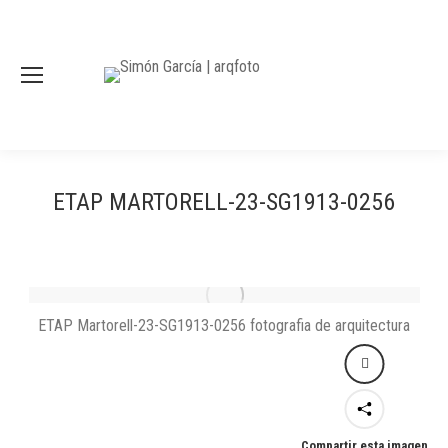
ETAP MARTORELL-23-SG1913-0256
ETAP Martorell-23-SG1913-0256 fotografia de arquitectura
Compartir esta imagen