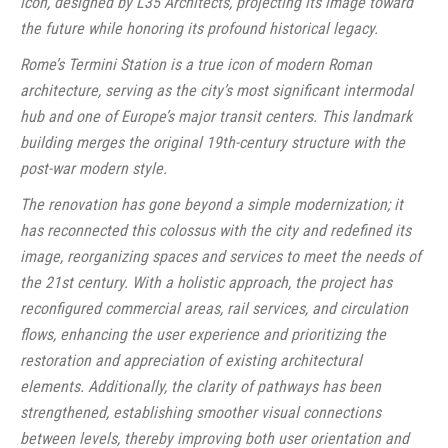
icon, designed by L35 Architects, projecting its image toward
the future while honoring its profound historical legacy.
Rome’s Termini Station is a true icon of modern Roman
architecture, serving as the city’s most significant intermodal
hub and one of Europe’s major transit centers. This landmark
building merges the original 19th-century structure with the
post-war modern style.
The renovation has gone beyond a simple modernization; it
has reconnected this colossus with the city and redefined its
image, reorganizing spaces and services to meet the needs of
the 21st century. With a holistic approach, the project has
reconfigured commercial areas, rail services, and circulation
flows, enhancing the user experience and prioritizing the
restoration and appreciation of existing architectural
elements. Additionally, the clarity of pathways has been
strengthened, establishing smoother visual connections
between levels, thereby improving both user orientation and