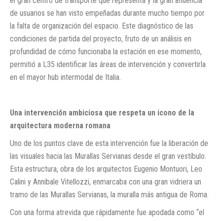
el gran centro de transporte que representa y la gran afluencia
de usuarios se han visto empeñadas durante mucho tiempo por
la falta de organización del espacio. Este diagnóstico de las
condiciones de partida del proyecto, fruto de un análisis en
profundidad de cómo funcionaba la estación en ese momento,
permitió a L35 identificar las áreas de intervención y convertirla
en el mayor hub intermodal de Italia.
Una intervención ambiciosa que respeta un icono de la
arquitectura moderna romana
Uno de los puntos clave de esta intervención fue la liberación de
las visuales hacia las Murallas Servianas desde el gran vestíbulo.
Esta estructura, obra de los arquitectos Eugenio Montuori, Leo
Calini y Annibale Vitellozzi, enmarcaba con una gran vidriera un
tramo de las Murallas Servianas, la muralla más antigua de Roma.
Con una forma atrevida que rápidamente fue apodada como “el