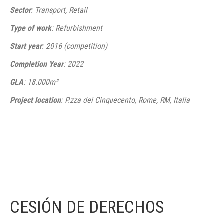
Sector
: Transport, Retail
Type of work
: Refurbishment
Start year
: 2016 (competition)
Completion Year
: 2022
GLA
: 18.000m²
Project location
: P.zza dei Cinquecento, Rome, RM, Italia
CESIÓN DE DERECHOS