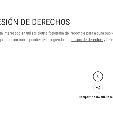
ESIÓN DE DERECHOS
tá interesado en utilizar alguna fotografía del reportaje para alguna publ
eproducción correspondientes, dirigiéndose a
cesión de derechos
y rell
Compartir esta publicac