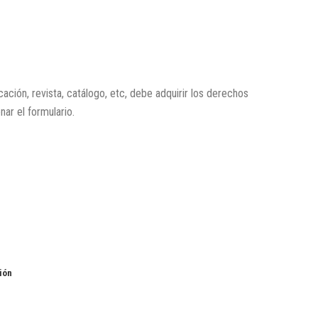
icación, revista, catálogo, etc, debe adquirir los derechos
enar el formulario.
ión