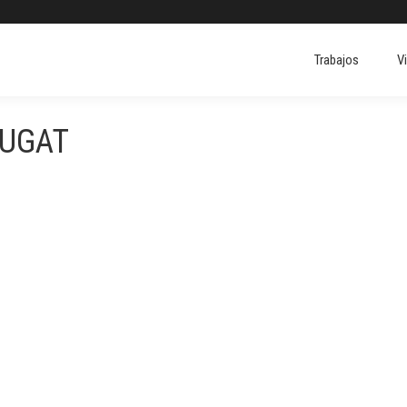
Trabajos
V
CUGAT