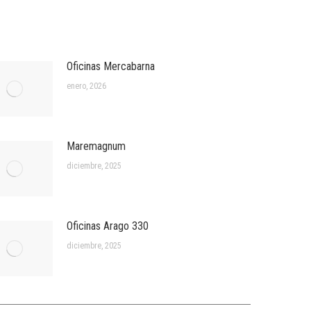
Oficinas Mercabarna
enero, 2026
Maremagnum
diciembre, 2025
Oficinas Arago 330
diciembre, 2025