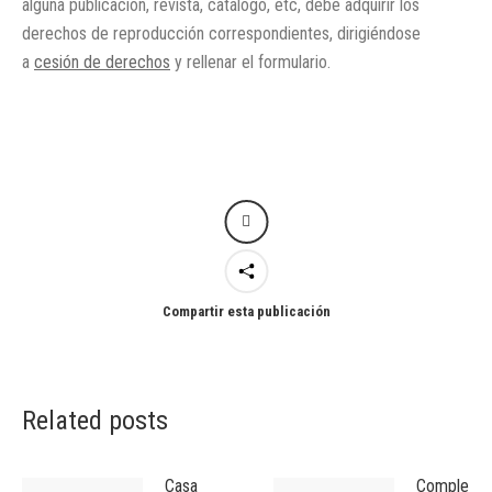
alguna publicación, revista, catálogo, etc, debe adquirir los
derechos de reproducción correspondientes, dirigiéndose
a
cesión de derechos
y rellenar el formulario.
Compartir esta publicación
Related posts
Casa
Complejo