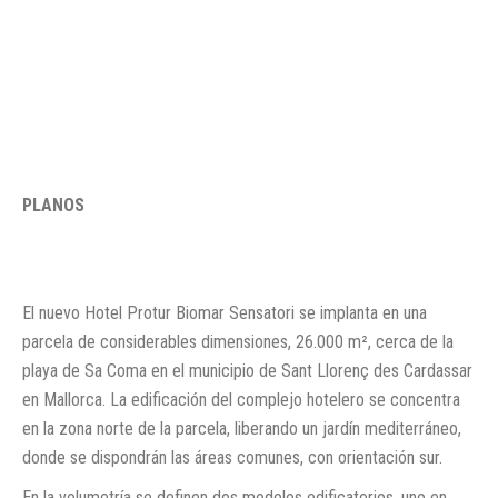
PLANOS
El nuevo Hotel Protur Biomar Sensatori se implanta en una
parcela de considerables dimensiones, 26.000 m², cerca de la
playa de Sa Coma en el municipio de Sant Llorenç des Cardassar
en Mallorca. La edificación del complejo hotelero se concentra
en la zona norte de la parcela, liberando un jardín mediterráneo,
donde se dispondrán las áreas comunes, con orientación sur.
En la volumetría se definen dos modelos edificatorios, uno en