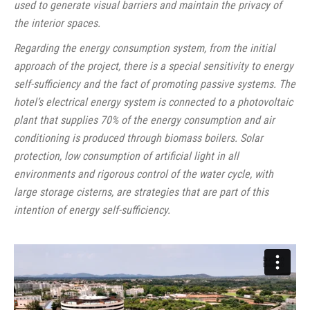
used to generate visual barriers and maintain the privacy of
the interior spaces.
Regarding the energy consumption system, from the initial
approach of the project, there is a special sensitivity to energy
self-sufficiency and the fact of promoting passive systems. The
hotel’s electrical energy system is connected to a photovoltaic
plant that supplies 70% of the energy consumption and air
conditioning is produced through biomass boilers. Solar
protection, low consumption of artificial light in all
environments and rigorous control of the water cycle, with
large storage cisterns, are strategies that are part of this
intention of energy self-sufficiency.