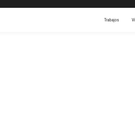
Trabajos
V