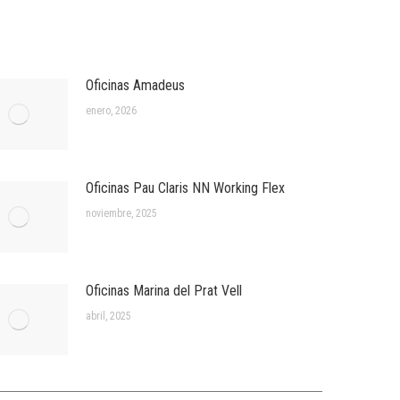
Oficinas Amadeus
enero, 2026
Oficinas Pau Claris NN Working Flex
noviembre, 2025
Oficinas Marina del Prat Vell
abril, 2025