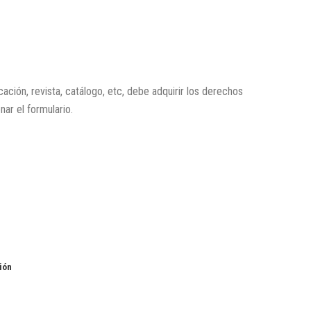
icación, revista, catálogo, etc, debe adquirir los derechos
enar el formulario.
ión