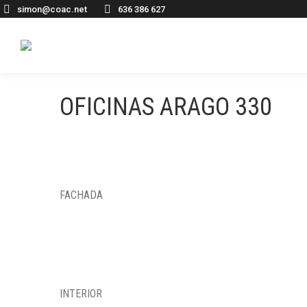
simon@coac.net
636 386 627
OFICINAS ARAGO 330
FACHADA
INTERIOR