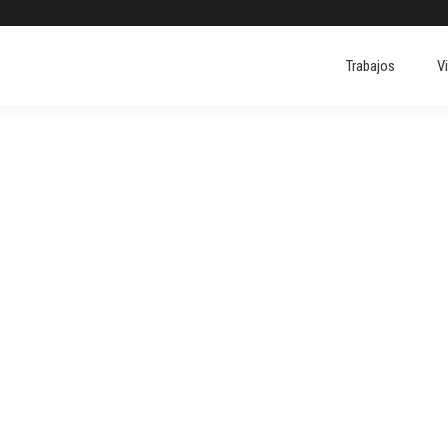
Trabajos
V