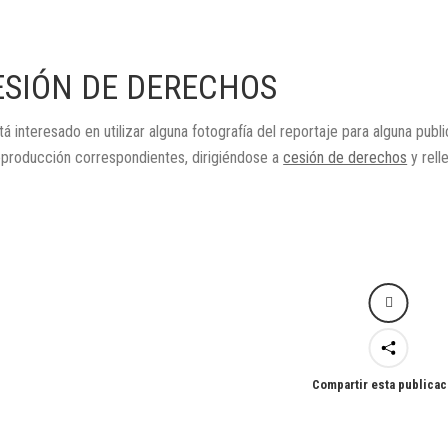
ESIÓN DE DERECHOS
tá interesado en utilizar alguna fotografía del reportaje para alguna publ
eproducción correspondientes, dirigiéndose a
cesión de derechos
y rell
Compartir esta publicac