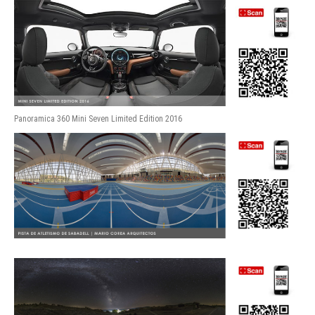
Panoramica 360 Mini Seven Limited Edition 2016