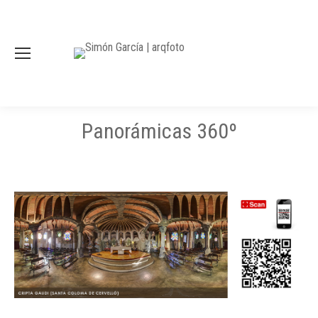
Panorámicas 360º