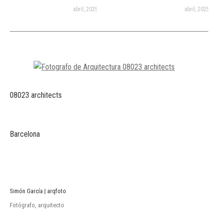
abril, 2025
abril, 2025
08023 architects
Barcelona
Simón García | arqfoto
Fotógrafo, arquitecto