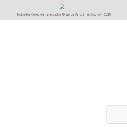
Todos los derechos reservados © Simon Garcia | arqfoto.com 2020