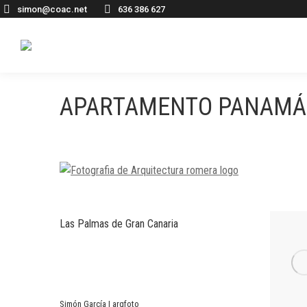
simon@coac.net
636 386 627
APARTAMENTO PANAMÁ
Las Palmas de Gran Canaria
Simón García | arqfoto