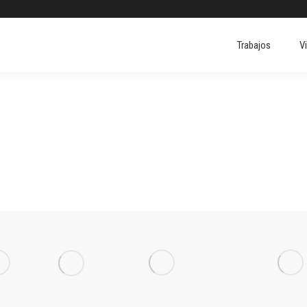
Trabajos
V
Trabajos
V