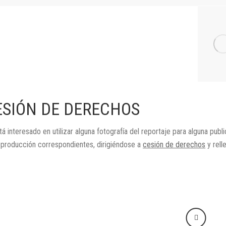
ESIÓN DE DERECHOS
tá interesado en utilizar alguna fotografía del reportaje para alguna publ
eproducción correspondientes, dirigiéndose a
cesión de derechos
y rell