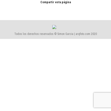
Compartir esta página
Todos los derechos reservados © Simon Garcia | arqfoto.com 2020